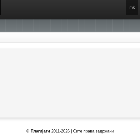
mk
©
Плагијати
2011-2026 | Сите права задржани