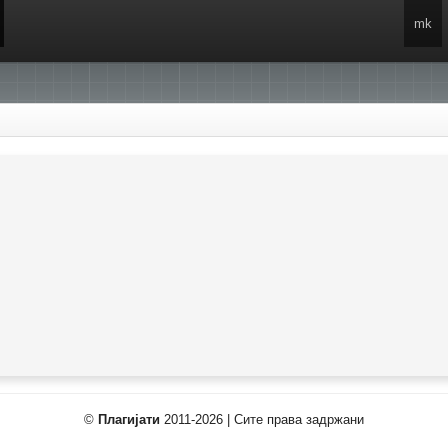
mk
©
Плагијати
2011-2026 | Сите права задржани