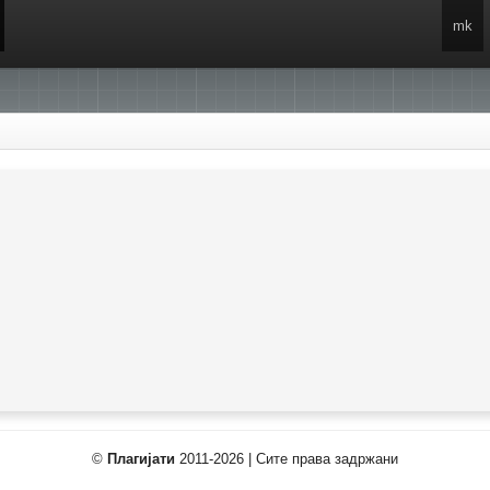
mk
©
Плагијати
2011-2026 | Сите права задржани