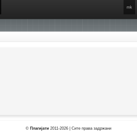
mk
©
Плагијати
2011-2026 | Сите права задржани