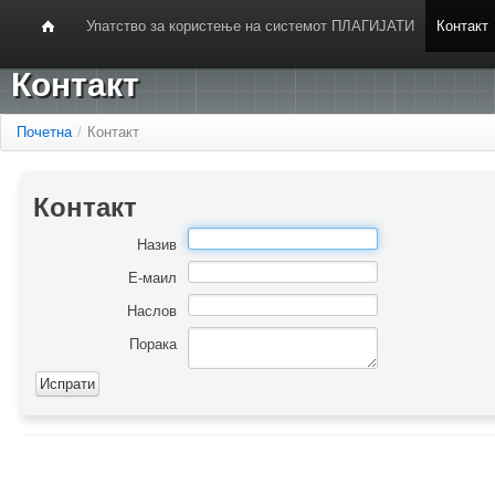
Упатство за користење на системот ПЛАГИЈАТИ
Контакт
Контакт
Почетна
/
Контакт
Контакт
Назив
Е-маил
Наслов
Порака