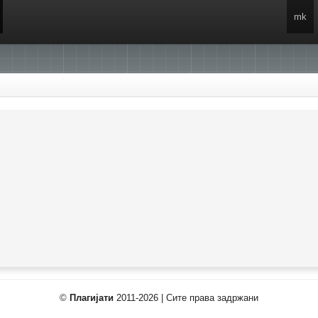
mk
©
Плагијати
2011-2026 | Сите права задржани