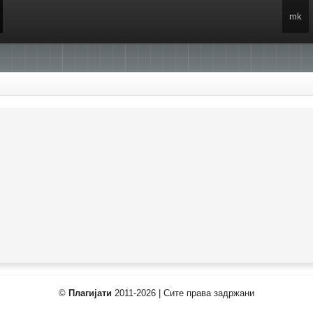
mk
©
Плагијати
2011-2026 | Сите права задржани