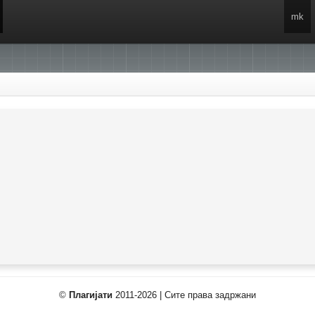
mk
©
Плагијати
2011-2026 | Сите права задржани