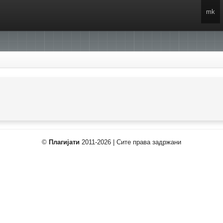
mk
©
Плагијати
2011-2026 | Сите права задржани