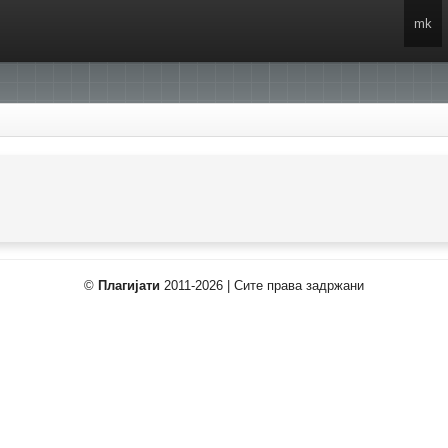
mk
©
Плагијати
2011-2026 | Сите права задржани