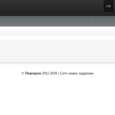
mk
©
Плагијати
2011-2026 | Сите права задржани