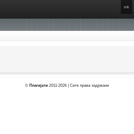
mk
©
Плагијати
2011-2026 | Сите права задржани