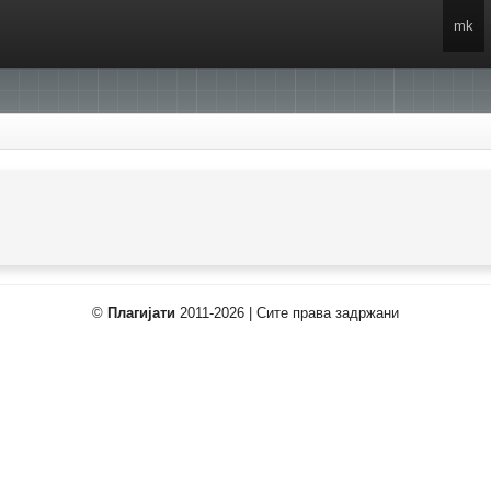
mk
©
Плагијати
2011-2026 | Сите права задржани