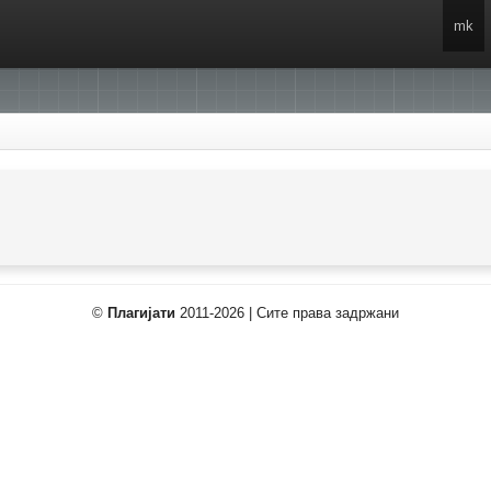
mk
©
Плагијати
2011-2026 | Сите права задржани