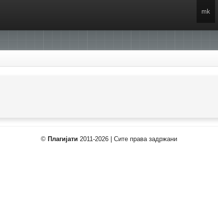
mk
©
Плагијати
2011-2026 | Сите права задржани