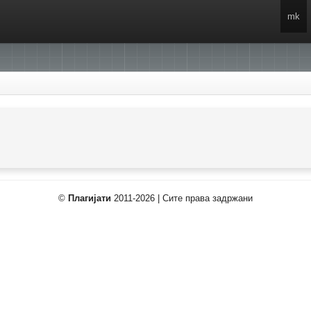
mk
©
Плагијати
2011-2026 | Сите права задржани