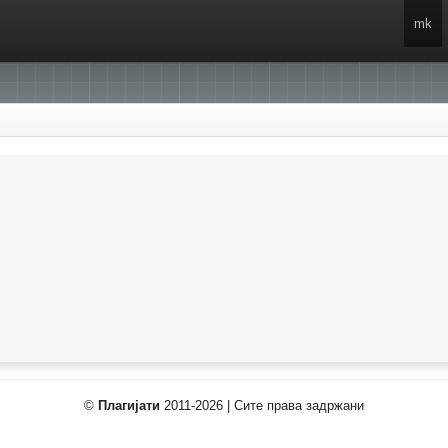
mk
©
Плагијати
2011-2026 | Сите права задржани