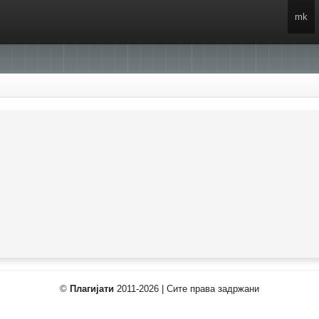
mk
©
Плагијати
2011-2026 | Сите права задржани