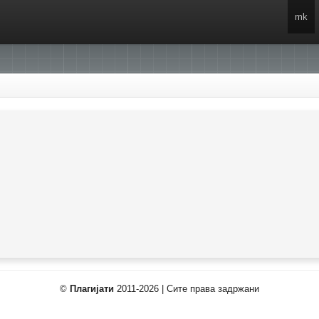
mk
©
Плагијати
2011-2026 | Сите права задржани