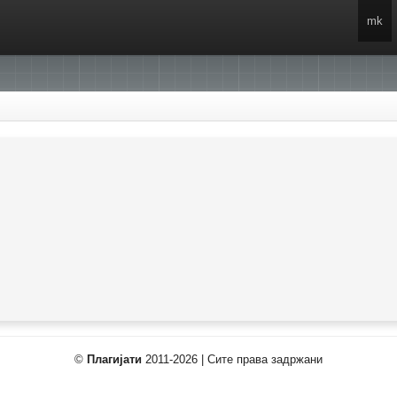
mk
©
Плагијати
2011-2026 | Сите права задржани