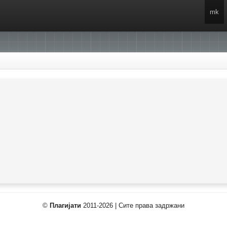
mk
©
Плагијати
2011-2026 | Сите права задржани