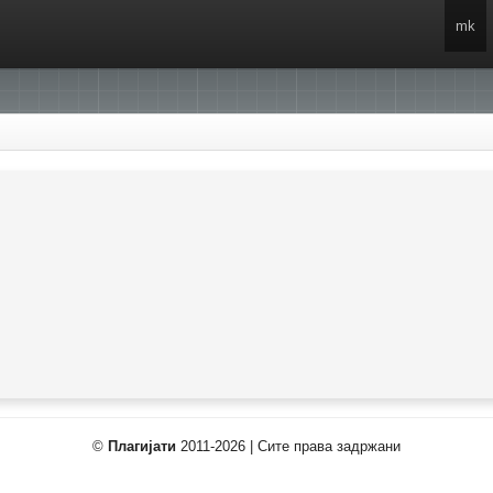
mk
©
Плагијати
2011-2026 | Сите права задржани