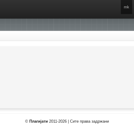
mk
©
Плагијати
2011-2026 | Сите права задржани