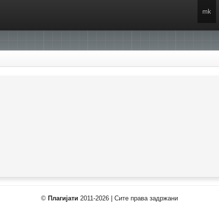
mk
©
Плагијати
2011-2026 | Сите права задржани