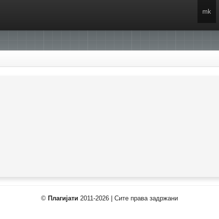
mk
©
Плагијати
2011-2026 | Сите права задржани