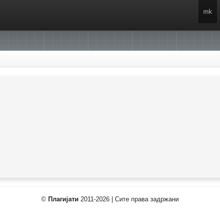
mk
©
Плагијати
2011-2026 | Сите права задржани