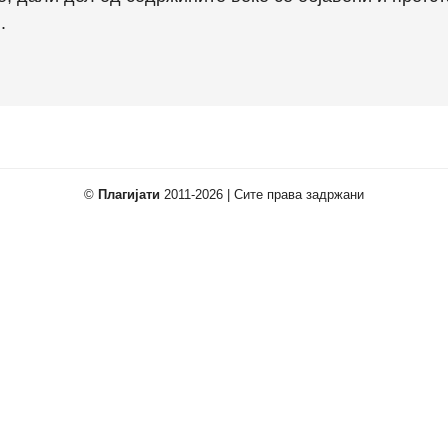
.
©
Плагијати
2011-2026 | Сите права задржани