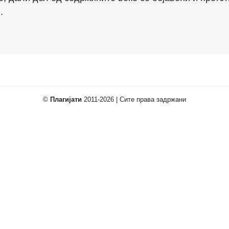
.
©
Плагијати
2011-2026 | Сите права задржани