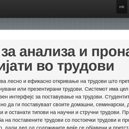
mk
за анализа и про
ијати во трудови
ва лесно и ефикасно откривање на трудови што прет
енувани или презентирани трудови. Системот има це
вен интерфејс за поставување на трудови. Студентит
но да ги поставуваат своите домашни, семинарски, 
и и останати типови на научни и стручни трудови. П
а на поставените трудови со постоечки трудови и пр
о, дали дел од содржините веќе се објавени и претст