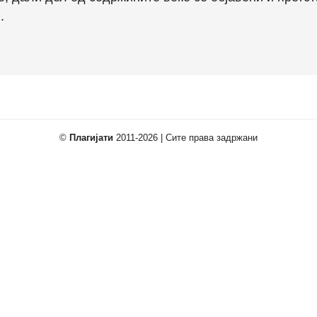
.
©
Плагијати
2011-2026 | Сите права задржани