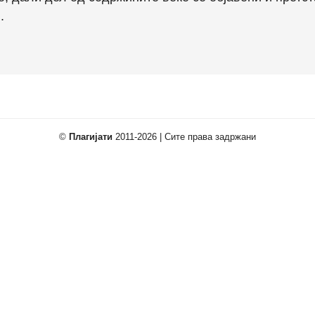
.
©
Плагијати
2011-2026 | Сите права задржани