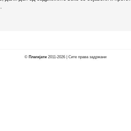
.
©
Плагијати
2011-2026 | Сите права задржани