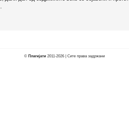
.
©
Плагијати
2011-2026 | Сите права задржани