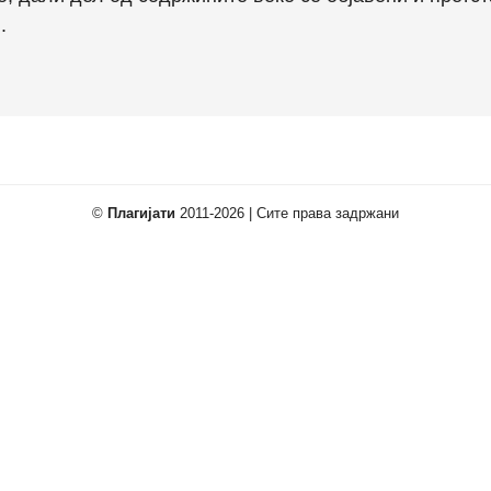
.
©
Плагијати
2011-2026 | Сите права задржани