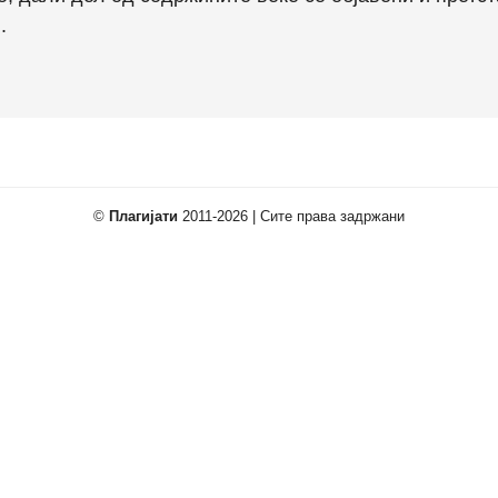
.
©
Плагијати
2011-2026 | Сите права задржани