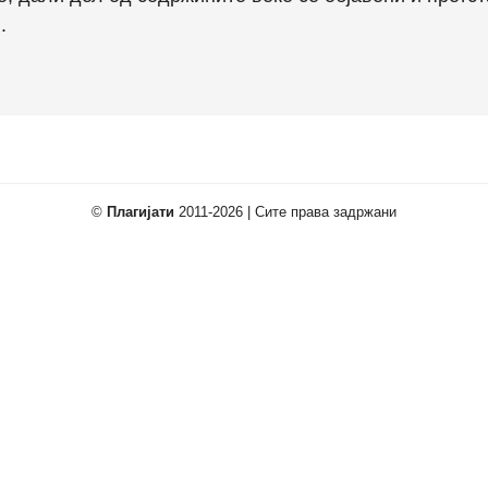
.
©
Плагијати
2011-2026 | Сите права задржани