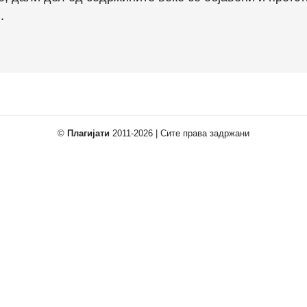
.
©
Плагијати
2011-2026 | Сите права задржани