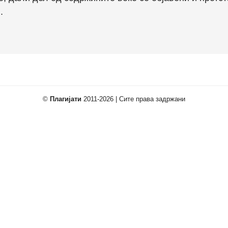
.
©
Плагијати
2011-2026 | Сите права задржани