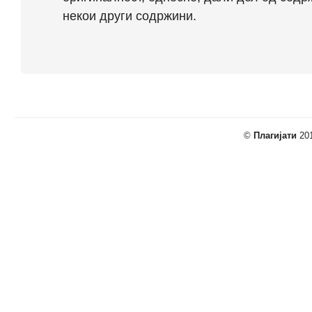
некои други содржини.
©
Плагијати
201