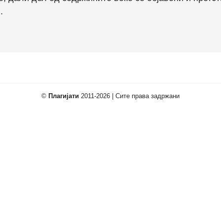
.
©
Плагијати
2011-2026 | Сите права задржани