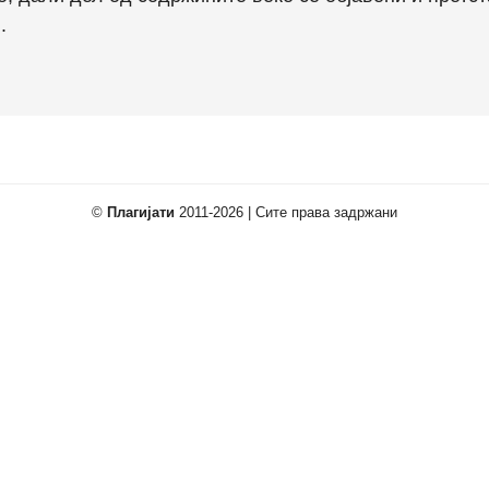
.
©
Плагијати
2011-2026 | Сите права задржани