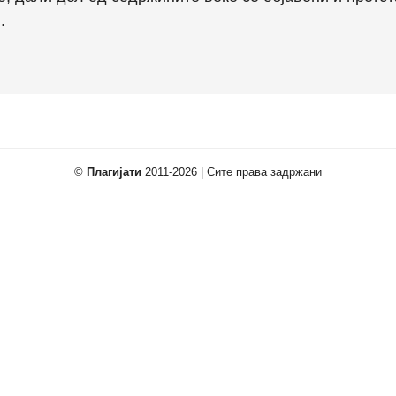
.
©
Плагијати
2011-2026 | Сите права задржани