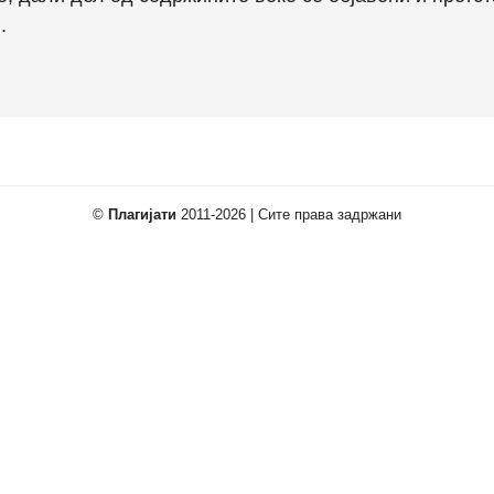
.
©
Плагијати
2011-2026 | Сите права задржани