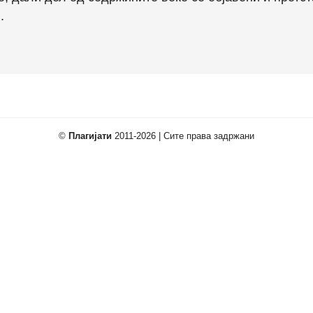
.
©
Плагијати
2011-2026 | Сите права задржани