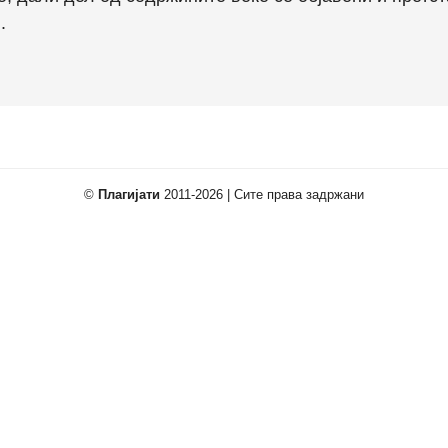
.
©
Плагијати
2011-2026 | Сите права задржани