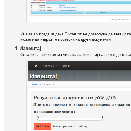
Имајте во предвид дека Системот не дозволува да иницирате
можете да извршите проверка на други документи.
4. Извештај
Со клик на некое од копчињата за извештај на претходната с