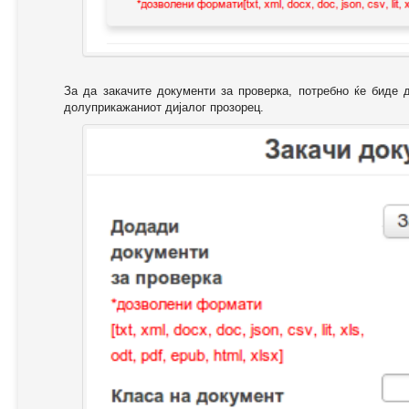
За да закачите документи за проверка, потребно ќе биде 
долуприкажаниот дијалог прозорец.