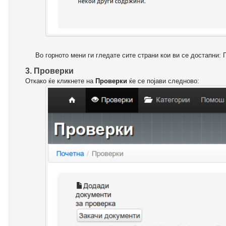
Во горното мени ги гледате сите страни кои ви се достапни: 
3. Проверки
Откако ќе кликнете на
Проверки
ќе се појави следново: