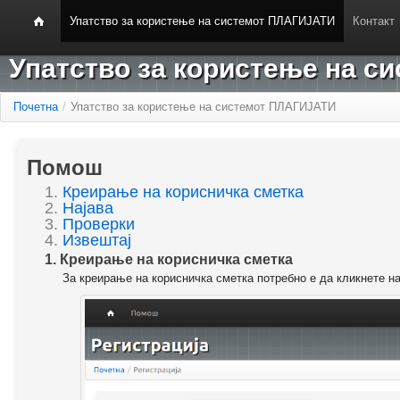
Упатство за користење на системот ПЛАГИЈАТИ
Контакт
Упатство за користење на 
Почетна
/
Упатство за користење на системот ПЛАГИЈАТИ
Помош
1.
Креирање на корисничка сметка
2.
Најава
3.
Проверки
4.
Извештај
1. Креирање на корисничка сметка
За креирање на корисничка сметка потребно е да кликнете н