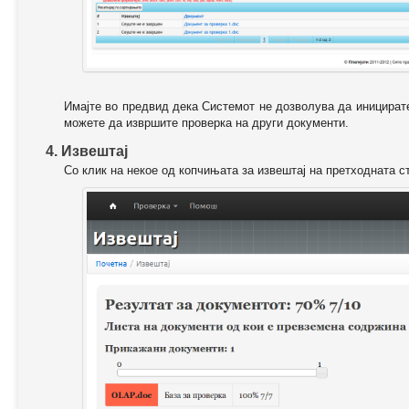
Имајте во предвид дека Системот не дозволува да иницирате
можете да извршите проверка на други документи.
4. Извештај
Со клик на некое од копчињата за извештај на претходната с