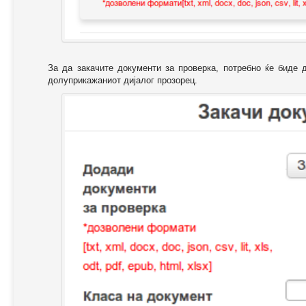
За да закачите документи за проверка, потребно ќе биде 
долуприкажаниот дијалог прозорец.