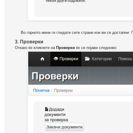
Во горното мени ги гледате сите страни кои ви се достапни: 
3. Проверки
Откако ќе кликнете на
Проверки
ќе се појави следново: