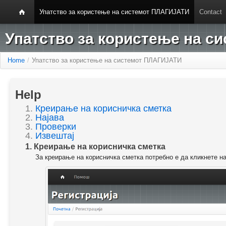
Упатство за користење на системот ПЛАГИЈАТИ
Contact
Упатство за користење на 
Home
/
Упатство за користење на системот ПЛАГИЈАТИ
Help
1.
Креирање на корисничка сметка
2.
Најава
3.
Проверки
4.
Извештај
1. Креирање на корисничка сметка
За креирање на корисничка сметка потребно е да кликнете н