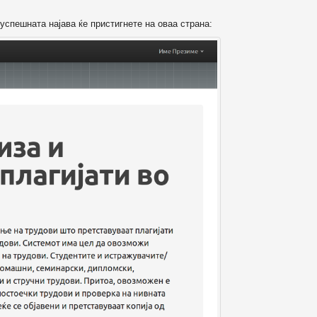
успешната најава ќе пристигнете на оваа страна: