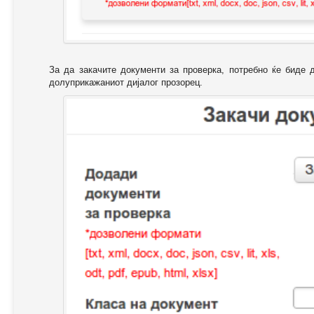
За да закачите документи за проверка, потребно ќе биде 
долуприкажаниот дијалог прозорец.