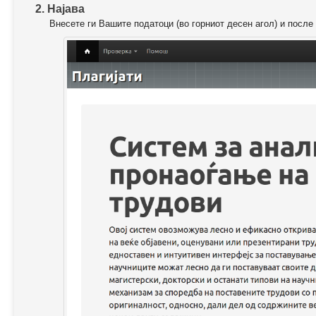
2. Најава
Внесете ги Вашите податоци (во горниот десен агол) и после 