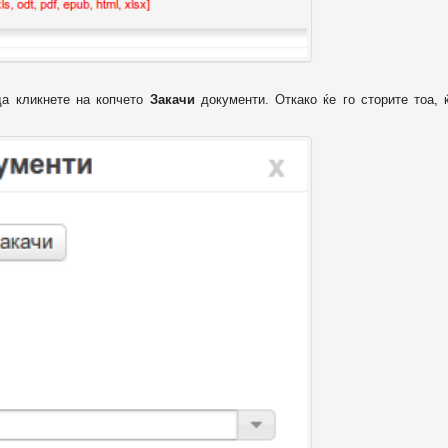
да кликнете на копчето
Закачи
документи. Откако ќе го сторите тоа, 