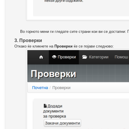
Во горното мени ги гледате сите страни кои ви се достапни: 
3. Проверки
Откако ќе кликнете на
Проверки
ќе се појави следново: