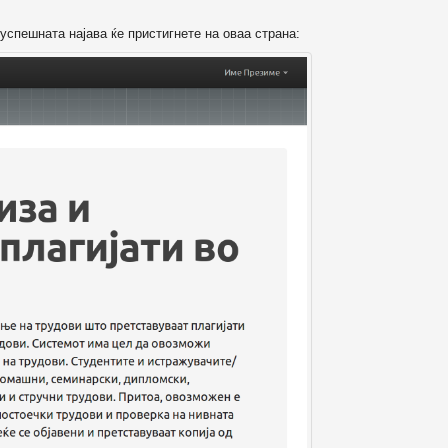
успешната најава ќе пристигнете на оваа страна: