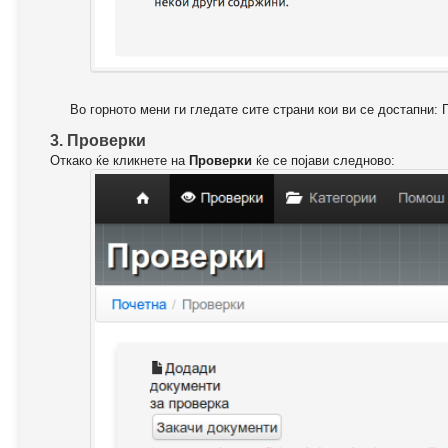
Во горното мени ги гледате сите страни кои ви се достапни: 
3. Проверки
Откако ќе кликнете на
Проверки
ќе се појави следново: