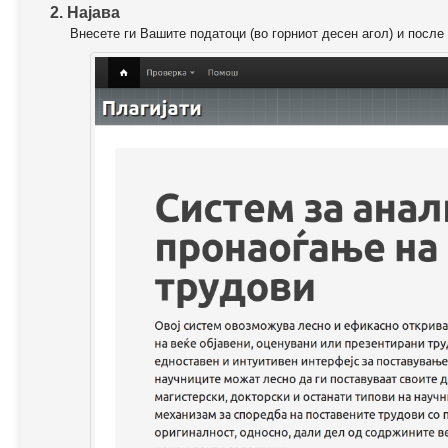
2. Најава
Внесете ги Вашите податоци (во горниот десен агол) и после 