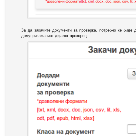
За да закачите документи за проверка, потребно ќе биде 
долуприкажаниот дијалог прозорец.