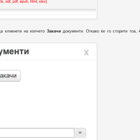
да кликнете на копчето
Закачи
документи. Откако ќе го сторите тоа, 