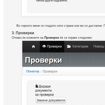
Во горното мени ги гледате сите страни кои ви се достапни: 
3. Проверки
Откако ќе кликнете на
Проверки
ќе се појави следново: