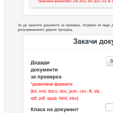
За да закачите документи за проверка, потребно ќе биде 
долуприкажаниот дијалог прозорец.