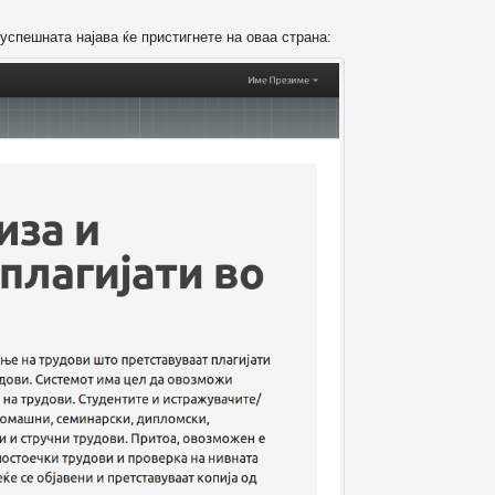
успешната најава ќе пристигнете на оваа страна: