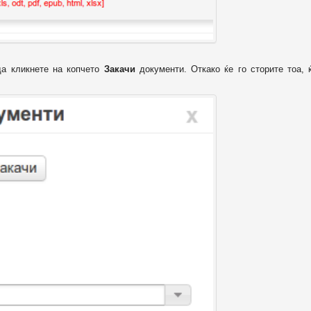
да кликнете на копчето
Закачи
документи. Откако ќе го сторите тоа, 