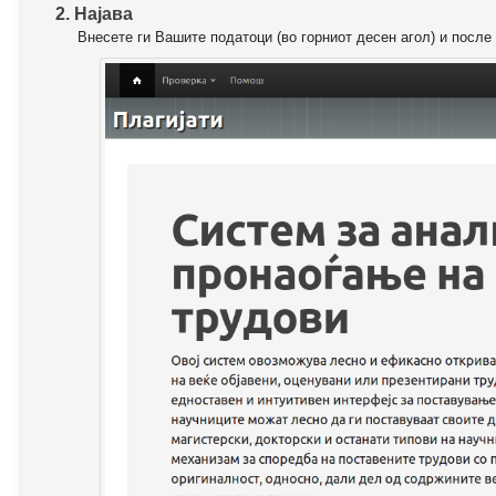
2. Најава
Внесете ги Вашите податоци (во горниот десен агол) и после 