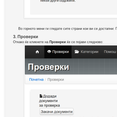
Во горното мени ги гледате сите страни кои ви се достапни: 
3. Проверки
Откако ќе кликнете на
Проверки
ќе се појави следново: