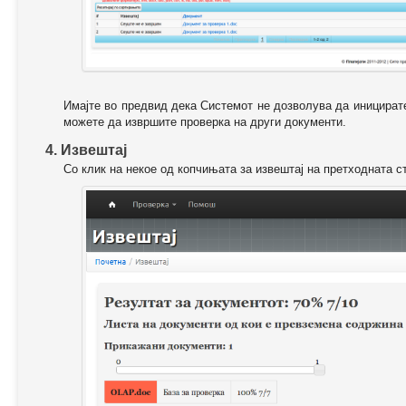
Имајте во предвид дека Системот не дозволува да иницирате
можете да извршите проверка на други документи.
4. Извештај
Со клик на некое од копчињата за извештај на претходната с