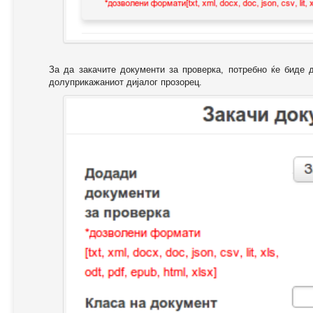
За да закачите документи за проверка, потребно ќе биде 
долуприкажаниот дијалог прозорец.