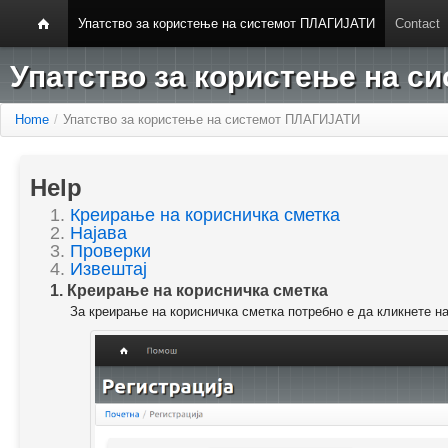
Упатство за користење на системот ПЛАГИЈАТИ
Contact
Упатство за користење на 
Home
/
Упатство за користење на системот ПЛАГИЈАТИ
Help
1.
Креирање на корисничка сметка
2.
Најава
3.
Проверки
4.
Извештај
1. Креирање на корисничка сметка
За креирање на корисничка сметка потребно е да кликнете н