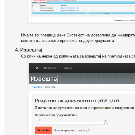
Имајте во предвид дека Системот не дозволува да иницирате
можете да извршите проверка на други документи.
4. Извештај
Со клик на некое од копчињата за извештај на претходната с