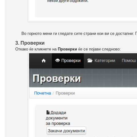
Во горното мени ги гледате сите страни кои ви се достапни: 
3. Проверки
Откако ќе кликнете на
Проверки
ќе се појави следново: