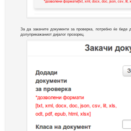
За да закачите документи за проверка, потребно ќе биде 
долуприкажаниот дијалог прозорец.