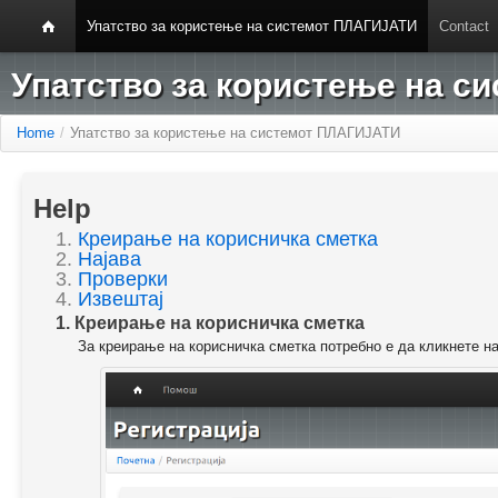
Упатство за користење на системот ПЛАГИЈАТИ
Contact
Упатство за користење на 
Home
/
Упатство за користење на системот ПЛАГИЈАТИ
Help
1.
Креирање на корисничка сметка
2.
Најава
3.
Проверки
4.
Извештај
1. Креирање на корисничка сметка
За креирање на корисничка сметка потребно е да кликнете н